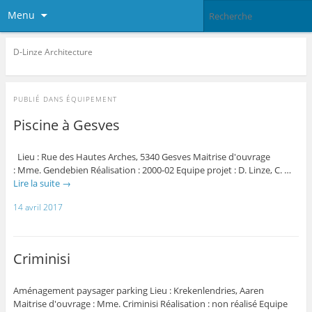
Menu
D-Linze Architecture
PUBLIÉ DANS
ÉQUIPEMENT
Piscine à Gesves
Lieu : Rue des Hautes Arches, 5340 Gesves Maitrise d'ouvrage
: Mme. Gendebien Réalisation : 2000-02 Equipe projet : D. Linze, C. …
Lire la suite
→
14 avril 2017
Criminisi
Aménagement paysager parking Lieu : Krekenlendries, Aaren
Maitrise d'ouvrage : Mme. Criminisi Réalisation : non réalisé Equipe