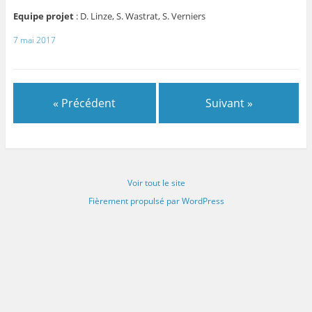
Equipe projet
:
D. Linze, S. Wastrat, S. Verniers
7 mai 2017
« Précédent
Suivant »
Voir tout le site
Fièrement propulsé par WordPress