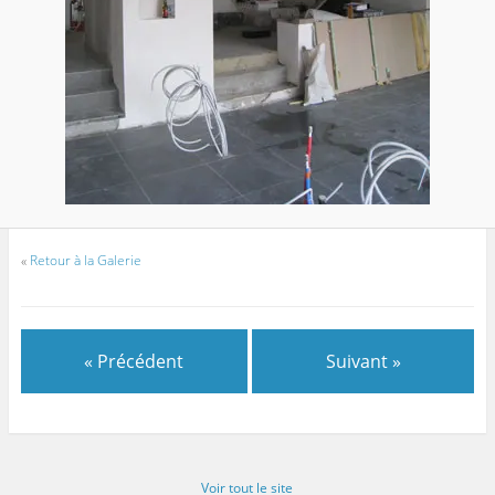
«
Retour à la Galerie
« Précédent
Suivant »
Voir tout le site