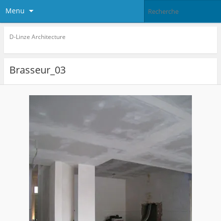
Menu
D-Linze Architecture
Brasseur_03