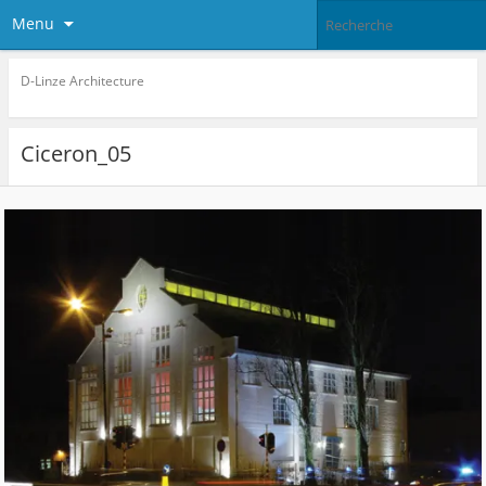
Menu
D-Linze Architecture
Ciceron_05