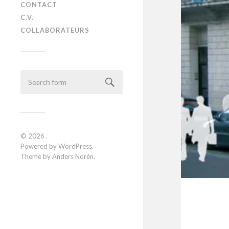
CONTACT
C.V.
COLLABORATEURS
© 2026
.
Powered by
WordPress
.
Theme by
Anders Norén
.