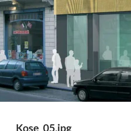
Kose_05.jpg