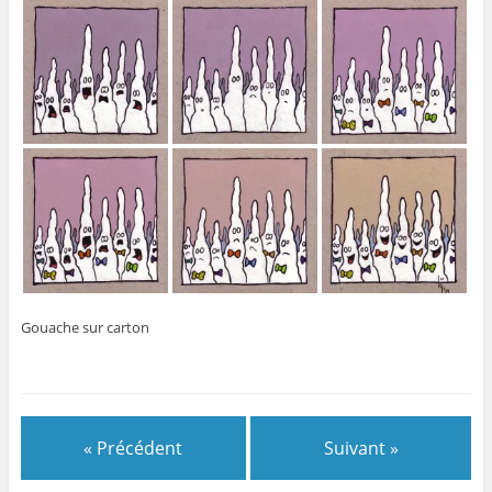
Gouache sur carton
« Précédent
Suivant »