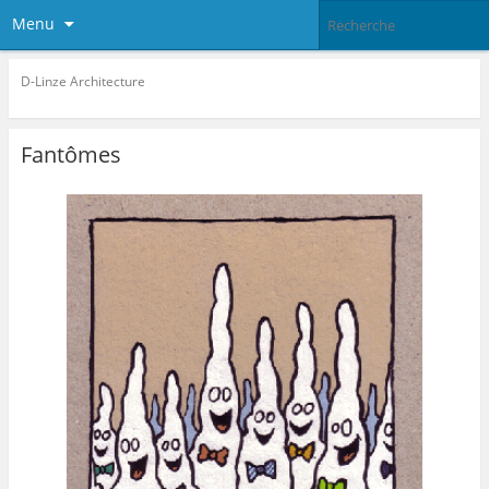
Menu
D-Linze Architecture
Fantômes