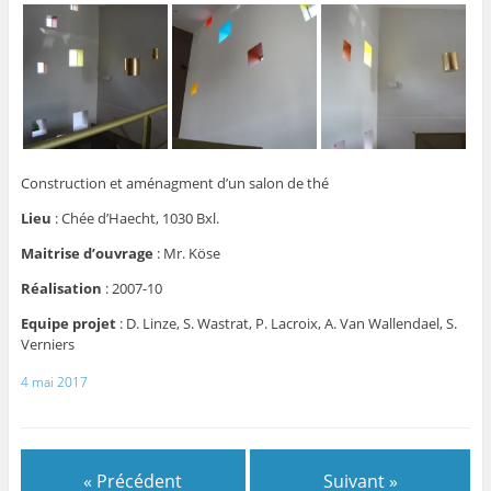
Construction et aménagment d’un salon de thé
Lieu
: Chée d’Haecht, 1030 Bxl.
Maitrise d’ouvrage
: Mr. Köse
Réalisation
: 2007-10
Equipe projet
: D. Linze, S. Wastrat, P. Lacroix, A. Van Wallendael, S.
Verniers
4 mai 2017
« Précédent
Suivant »