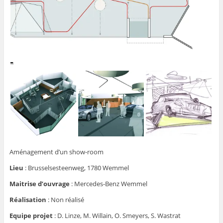
Aménagement d’un show-room
Lieu
:
Brusselsesteenweg, 1780 Wemmel
Maitrise d’ouvrage
:
Mercedes-Benz Wemmel
Réalisation
:
Non réalisé
Equipe projet
:
D. Linze, M. Willain, O. Smeyers, S. Wastrat