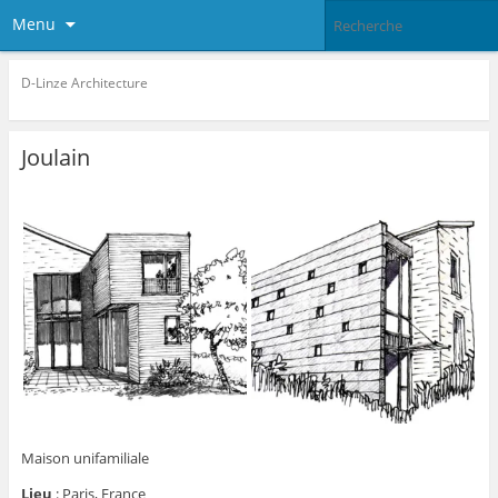
Menu
D-Linze Architecture
Joulain
Maison unifamiliale
Lieu
:
Paris, France