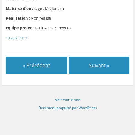
Maitrise d’ouvrage
:
Mr. Joulain
Réalisation
:
Non réalisé
Equipe projet
:
D. Linze, O. Smeyers
10 avril 2017
« Précédent
Suivant »
Voir tout le site
Fièrement propulsé par WordPress