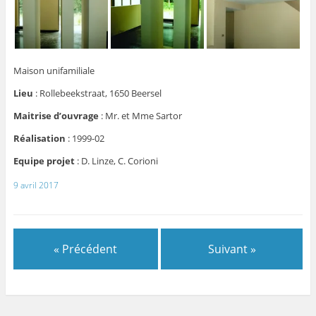
Maison unifamiliale
Lieu
:
Rollebeekstraat, 1650 Beersel
Maitrise d’ouvrage
:
Mr. et Mme Sartor
Réalisation
:
1999-02
Equipe projet
:
D. Linze, C. Corioni
9 avril 2017
« Précédent
Suivant »