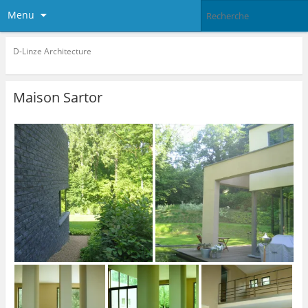
Menu
D-Linze Architecture
Maison Sartor